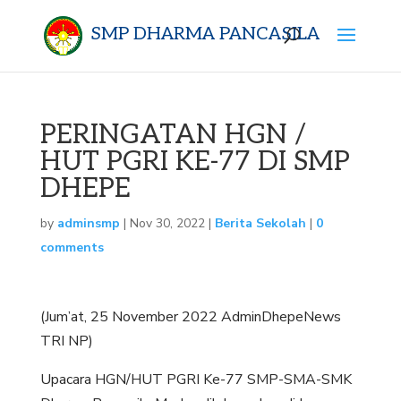
SMP DHARMA PANCASILA
PERINGATAN HGN /
HUT PGRI KE-77 DI SMP
DHEPE
by
adminsmp
|
Nov 30, 2022
|
Berita Sekolah
|
0
comments
(Jum’at, 25 November 2022 AdminDhepeNews
TRI NP)
Upacara HGN/HUT PGRI Ke-77 SMP-SMA-SMK