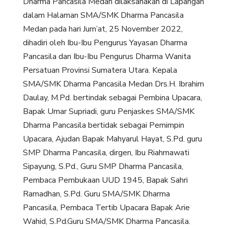
Dharma Pancasila Medan dilaksanakan di Lapangan
dalam Halaman SMA/SMK Dharma Pancasila
Medan pada hari Jum’at, 25 November 2022,
dihadiri oleh Ibu-Ibu Pengurus Yayasan Dharma
Pancasila dan Ibu-Ibu Pengurus Dharma Wanita
Persatuan Provinsi Sumatera Utara. Kepala
SMA/SMK Dharma Pancasila Medan Drs.H. Ibrahim
Daulay, M.Pd. bertindak sebagai Pembina Upacara,
Bapak Umar Supriadi, guru Penjaskes SMA/SMK
Dharma Pancasila bertidak sebagai Pemimpin
Upacara, Ajudan Bapak Mahyarul Hayat, S.Pd. guru
SMP Dharma Pancasila, dirgen, Ibu Riahmawati
Sipayung, S.Pd., Guru SMP Dharma Pancasila,
Pembaca Pembukaan UUD 1945, Bapak Sahri
Ramadhan, S.Pd. Guru SMA/SMK Dharma
Pancasila, Pembaca Tertib Upacara Bapak Arie
Wahid, S.Pd.Guru SMA/SMK Dharma Pancasila.