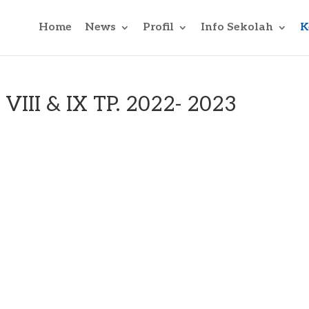
Home
News
Profil
Info Sekolah
K
 VIII & IX TP. 2022- 2023