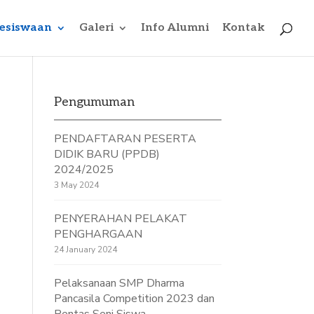
esiswaan
Galeri
Info Alumni
Kontak
Pengumuman
PENDAFTARAN PESERTA
DIDIK BARU (PPDB)
2024/2025
3 May 2024
PENYERAHAN PELAKAT
PENGHARGAAN
24 January 2024
Pelaksanaan SMP Dharma
Pancasila Competition 2023 dan