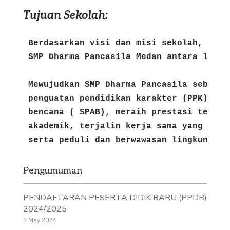
Tujuan Sekolah:
Berdasarkan visi dan misi sekolah, maka
Mewujudkan SMP Dharma Pancasila sebagai
penguatan 
pendidikan karakter (PPK) ter
bencana ( SPAB), meraih 
prestasi terbai
akademik, terjalin kerja sama 
yang baik
serta peduli dan berwawasan lingkungan 
Pengumuman
PENDAFTARAN PESERTA DIDIK BARU (PPDB)
2024/2025
3 May 2024