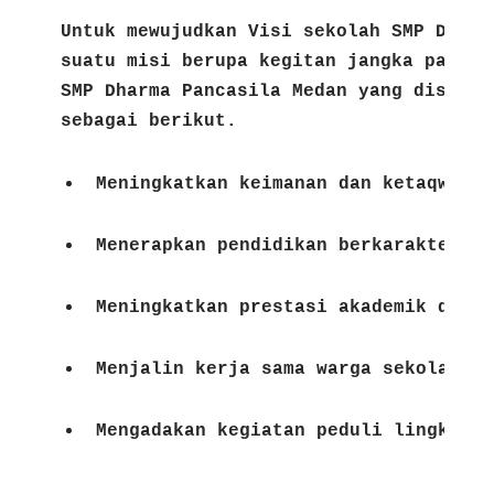
Untuk mewujudkan Visi sekolah SMP Dharm
suatu 
misi berupa kegitan jangka panjan
SMP Dharma 
Pancasila Medan yang disusun
sebagai berikut.
Meningkatkan keimanan dan ketaqwaan 
Menerapkan pendidikan berkarakter pa
Meningkatkan prestasi akademik dan n
Menjalin kerja sama warga sekolah de
Mengadakan kegiatan peduli lingkunga