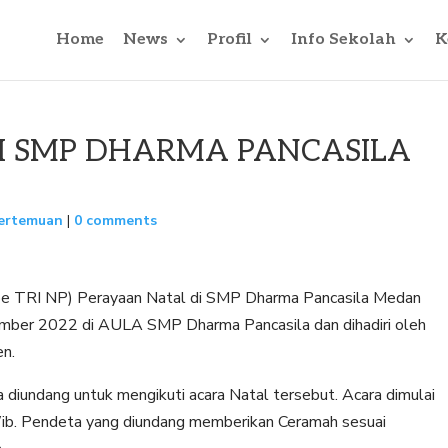
Home
News
Profil
Info Sekolah
K
I SMP DHARMA PANCASILA
ertemuan
|
0 comments
TRI NP) Perayaan Natal di SMP Dharma Pancasila Medan
ember 2022 di AULA SMP Dharma Pancasila dan dihadiri oleh
en.
 diundang untuk mengikuti acara Natal tersebut. Acara dimulai
Wib. Pendeta yang diundang memberikan Ceramah sesuai