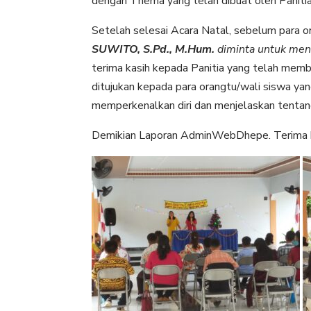
dengan Thema yang telah dibuat oleh Panitia
Setelah selesai Acara Natal, sebelum para 
SUWITO, S.Pd., M.Hum.
diminta untuk men
terima kasih kepada Panitia yang telah memb
ditujukan kepada para orangtu/wali siswa ya
memperkenalkan diri dan menjelaskan tentan
Demikian Laporan AdminWebDhepe. Terima k