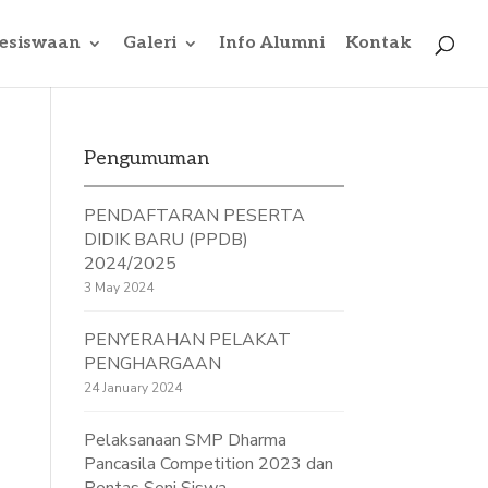
esiswaan
Galeri
Info Alumni
Kontak
Pengumuman
PENDAFTARAN PESERTA
DIDIK BARU (PPDB)
2024/2025
3 May 2024
PENYERAHAN PELAKAT
PENGHARGAAN
24 January 2024
Pelaksanaan SMP Dharma
Pancasila Competition 2023 dan