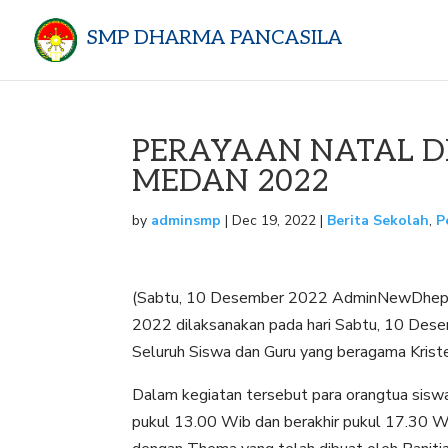
SMP DHARMA PANCASILA
PERAYAAN NATAL D
MEDAN 2022
by
adminsmp
|
Dec 19, 2022
|
Berita Sekolah
,
P
(Sabtu, 10 Desember 2022 AdminNewDhepe 
2022 dilaksanakan pada hari Sabtu, 10 Des
Seluruh Siswa dan Guru yang beragama Krist
Dalam kegiatan tersebut para orangtua siswa
pukul 13.00 Wib dan berakhir pukul 17.30 