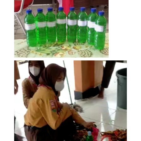
Video
Player