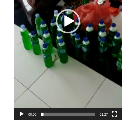
00:00
01:27