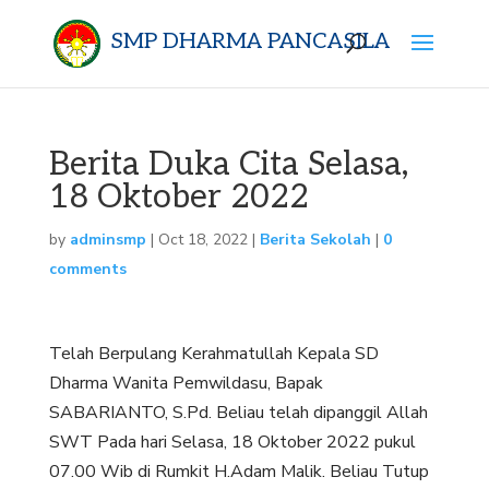
SMP DHARMA PANCASILA
Berita Duka Cita Selasa,
18 Oktober 2022
by
adminsmp
|
Oct 18, 2022
|
Berita Sekolah
|
0
comments
Telah Berpulang Kerahmatullah Kepala SD
Dharma Wanita Pemwildasu, Bapak
SABARIANTO, S.Pd. Beliau telah dipanggil Allah
SWT Pada hari Selasa, 18 Oktober 2022 pukul
07.00 Wib di Rumkit H.Adam Malik. Beliau Tutup