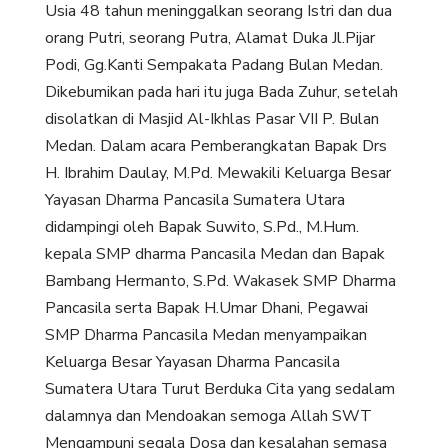
Usia 48 tahun meninggalkan seorang Istri dan dua
orang Putri, seorang Putra, Alamat Duka Jl.Pijar
Podi, Gg.Kanti Sempakata Padang Bulan Medan.
Dikebumikan pada hari itu juga Bada Zuhur, setelah
disolatkan di Masjid Al-Ikhlas Pasar VII P. Bulan
Medan. Dalam acara Pemberangkatan Bapak Drs
H. Ibrahim Daulay, M.Pd. Mewakili Keluarga Besar
Yayasan Dharma Pancasila Sumatera Utara
didampingi oleh Bapak Suwito, S.Pd., M.Hum.
kepala SMP dharma Pancasila Medan dan Bapak
Bambang Hermanto, S.Pd. Wakasek SMP Dharma
Pancasila serta Bapak H.Umar Dhani, Pegawai
SMP Dharma Pancasila Medan menyampaikan
Keluarga Besar Yayasan Dharma Pancasila
Sumatera Utara Turut Berduka Cita yang sedalam
dalamnya dan Mendoakan semoga Allah SWT
Mengampuni segala Dosa dan kesalahan semasa