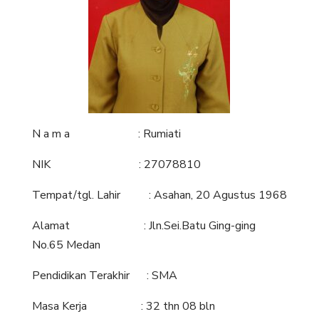
N a m a : Rumiati
NIK : 27078810
Tempat/tgl. Lahir : Asahan, 20 Agustus 1968
Alamat : Jln.Sei.Batu Ging-ging
No.65 Medan
Pendidikan Terakhir : SMA
Masa Kerja : 32 thn 08 bln